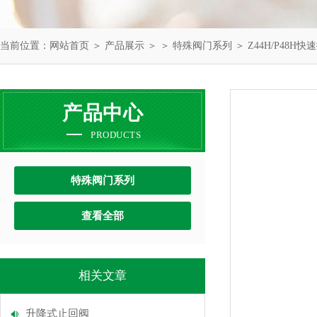
当前位置：
网站首页
＞
产品展示
＞ ＞
特殊阀门系列
＞ Z44H/P48H
产品中心
PRODUCTS
特殊阀门系列
查看全部
相关文章
升降式止回阀