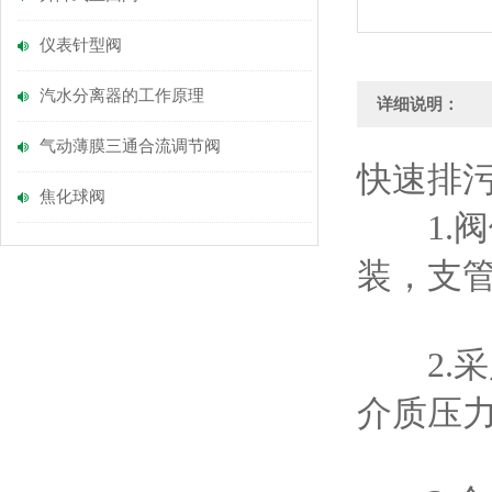
仪表针型阀
汽水分离器的工作原理
详细说明：
气动薄膜三通合流调节阀
快速排污
焦化球阀
1.阀
装，支
2.采
介质压