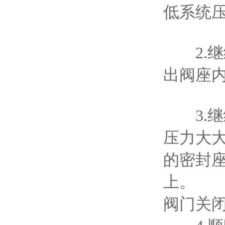
低系统
2.继
出阀座
3.继
压力大
的密封
上。
阀门关