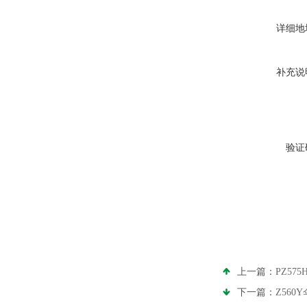
详细地
补充说
验证
上一篇：
PZ5
下一篇：
Z56