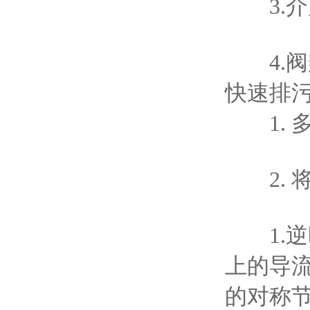
3.介
4.阀
快速排污
1. 
2. 
1.逆
上的导
的对称