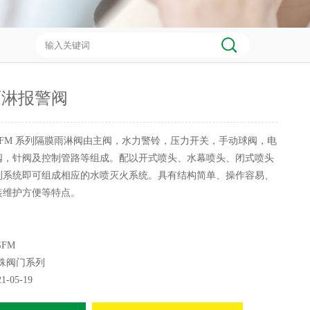
雨淋报警阀
SFM 系列隔膜雨淋阀由主阀，水力警铃，压力开关，手动球阀，电
阀，针阀及控制管路等组成。配以开式喷头、水幕喷头、闭式喷头
制系统即可组成相应的水喷灭火系统。具有结构简单、操作容易、
装维护方便等特点。
SFM
殊阀门系列
21-05-19