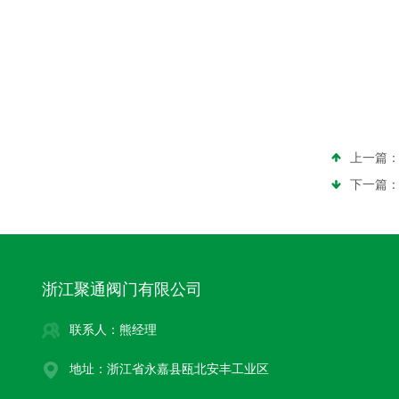
上一篇
下一篇
浙江聚通阀门有限公司
联系人：熊经理
地址：浙江省永嘉县瓯北安丰工业区