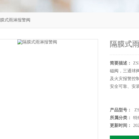
M隔膜式雨淋报警阀
隔膜式
简要描述：
Z
磁阀，三通球
及火灾报警控
安全可靠、安
产品型号：
Z
所属分类：
特
更新时间：
20