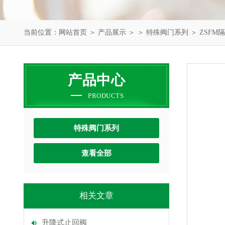
当前位置：
网站首页
＞
产品展示
＞ ＞
特殊阀门系列
＞ ZSF
产品中心
PRODUCTS
特殊阀门系列
查看全部
相关文章
升降式止回阀