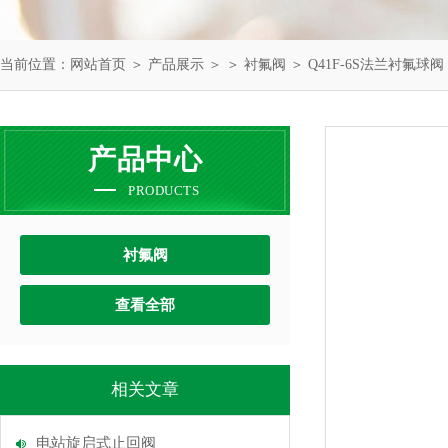
当前位置：
网站首页
＞
产品展示
＞ ＞
衬氟阀
＞ Q41F-6S法兰衬氟球阀
产品中心
PRODUCTS
衬氟阀
查看全部
相关文章
电站旋启式止回阀