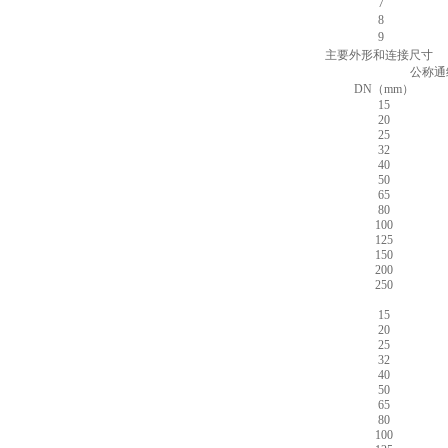
7
8
9
主要外形和连接尺寸
公称通
DN（mm）
15
20
25
32
40
50
65
80
100
125
150
200
250
15
20
25
32
40
50
65
80
100