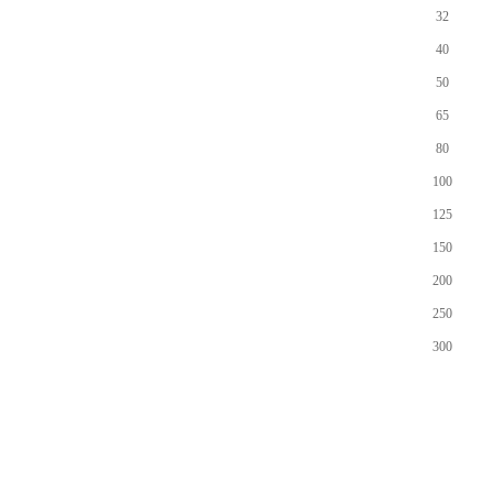
32
40
50
65
80
100
125
150
200
250
300