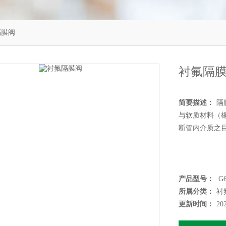
隔膜阀
衬氟隔
简要描述：
隔
与软质材料（
断管内介质之
产品型号：
G6
所属分类：
衬
更新时间：
20