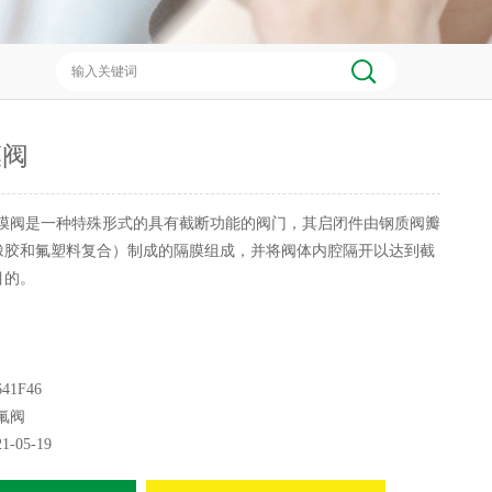
膜阀
膜阀是一种特殊形式的具有截断功能的阀门，其启闭件由钢质阀瓣
橡胶和氟塑料复合）制成的隔膜组成，并将阀体内腔隔开以达到截
目的。
41F46
氟阀
21-05-19