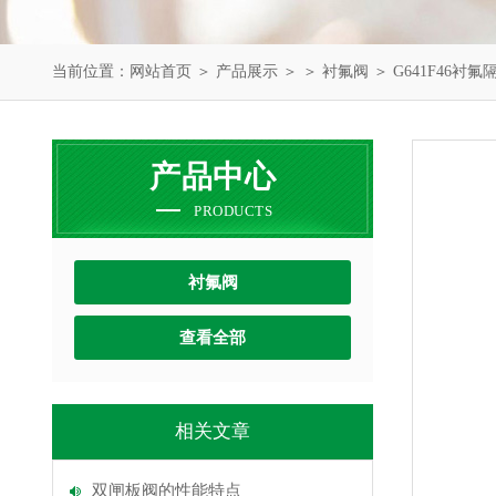
当前位置：
网站首页
＞
产品展示
＞ ＞
衬氟阀
＞ G641F46衬氟
产品中心
PRODUCTS
衬氟阀
查看全部
相关文章
双闸板阀的性能特点