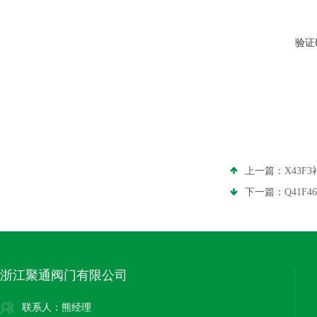
验证
上一篇：
X43F
下一篇：
Q41F
浙江聚通阀门有限公司
联系人：熊经理