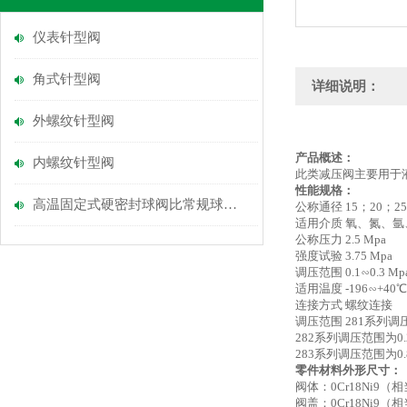
仪表针型阀
角式针型阀
详细说明：
外螺纹针型阀
产品概述：
内螺纹针型阀
此类减压阀主要用于
性能规格：
高温固定式硬密封球阀比常规球阀好在哪里？
公称通径 15；20；2
适用介质 氧、氮、氩
公称压力 2.5 Mpa
强度试验 3.75 Mpa
调压范围 0.1∽0.3 Mpa
适用温度 -196∽+40℃
连接方式 螺纹连接
调压范围 281系列调压范
282系列调压范围为0.2
283系列调压范围为0.8
零件材料外形尺寸：
阀体：0Cr18Ni9（相当
阀盖：0Cr18Ni9（相当