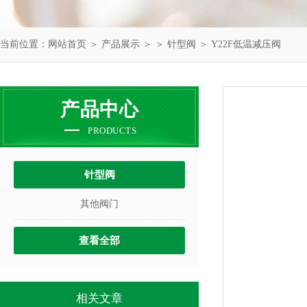
当前位置：
网站首页
＞
产品展示
＞ ＞
针型阀
＞ Y22F低温减压阀
产品中心
PRODUCTS
针型阀
其他阀门
查看全部
相关文章