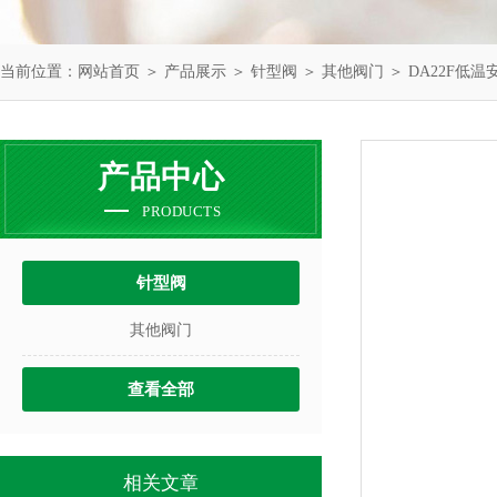
当前位置：
网站首页
＞
产品展示
＞
针型阀
＞
其他阀门
＞ DA22F低温
产品中心
PRODUCTS
针型阀
其他阀门
查看全部
相关文章