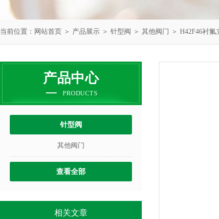
当前位置：
网站首页
＞
产品展示
＞
针型阀
＞
其他阀门
＞ H42F46衬
产品中心
PRODUCTS
针型阀
其他阀门
查看全部
相关文章