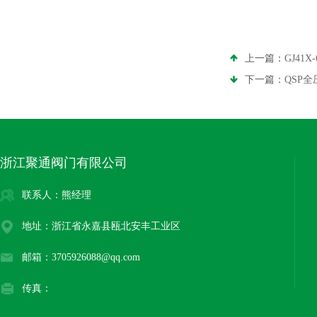
上一篇：
GJ41
下一篇：
QSP
浙江聚通阀门有限公司
联系人：熊经理
地址：浙江省永嘉县瓯北安丰工业区
邮箱：3705926088@qq.com
传真：