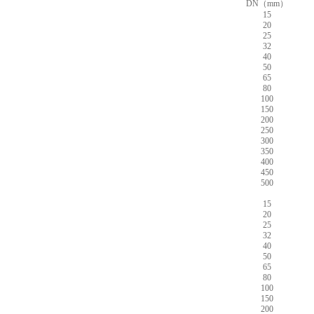
DN（mm）
15
20
25
32
40
50
65
80
100
150
200
250
300
350
400
450
500
15
20
25
32
40
50
65
80
100
150
200