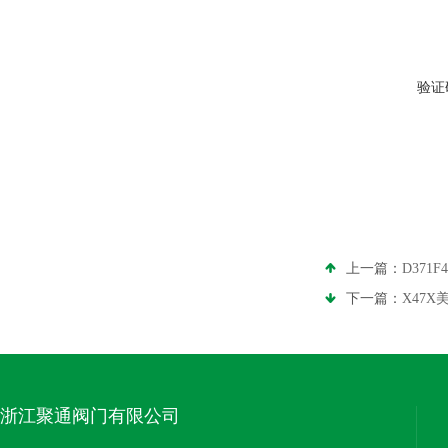
验证
上一篇：
D371
下一篇：
X47
浙江聚通阀门有限公司