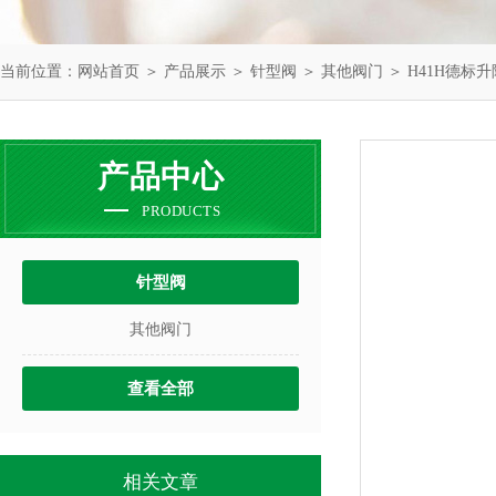
当前位置：
网站首页
＞
产品展示
＞
针型阀
＞
其他阀门
＞ H41H德标
产品中心
PRODUCTS
针型阀
其他阀门
查看全部
相关文章