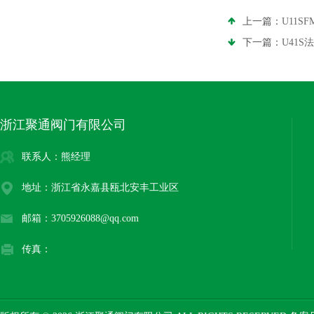
上一篇：
U11S
下一篇：
U41S
浙江聚通阀门有限公司
联系人：熊经理
地址：浙江省永嘉县瓯北安丰工业区
邮箱：3705926088@qq.com
传真：