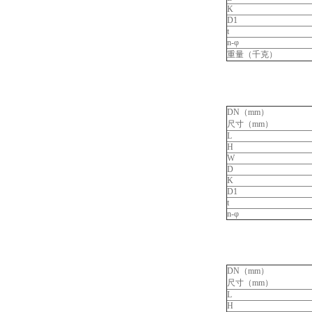
K
D1
t
n-φ
重量（千克）
DN（mm）
尺寸（mm）
L
H
W
D
K
D1
t
n-φ
DN（mm）
尺寸（mm）
L
H