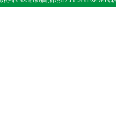
版权所有 © 2026 浙江聚通阀门有限公司 ALL RIGHTS RESERVED 备