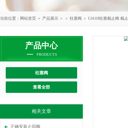
当前位置：
网站首页
＞
产品展示
＞ ＞
柱塞阀
＞ UJ41H柱塞截止阀 截
产品中心
PRODUCTS
柱塞阀
查看全部
相关文章
正确安装止回阀