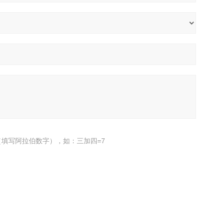
填写阿拉伯数字），如：三加四=7