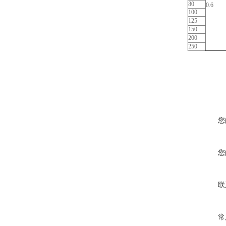
80
0.6
100
125
150
200
250
您
您
联
常