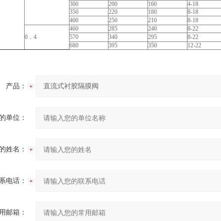
300
200
160
4-18
350
220
180
8-18
400
250
210
8-18
460
285
240
8-22
0．4
570
340
295
8-22
680
395
350
12-22
产品：
的单位：
的姓名：
系电话：
用邮箱：