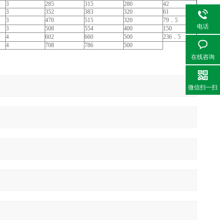
3
285
315
280
42
3
352
383
320
61
3
470
515
320
79．5
电话
3
508
554
400
150
4
602
660
500
236．5
4
708
786
500
在线咨询
微信扫一扫