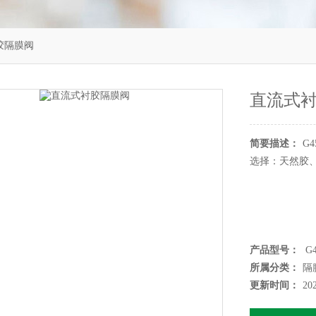
衬胶隔膜阀
直流式
简要描述：
G
选择：天然胶
产品型号：
G4
所属分类：
隔
更新时间：
20