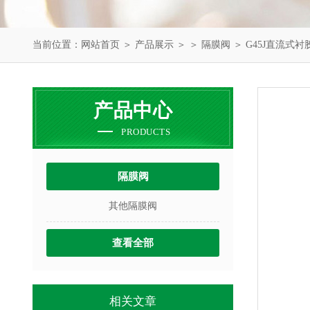
当前位置：
网站首页
＞
产品展示
＞ ＞
隔膜阀
＞ G45J直流式
产品中心
PRODUCTS
隔膜阀
其他隔膜阀
查看全部
相关文章