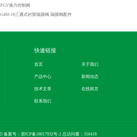
：
FGV液力控制阀
：
G49J-10三通式衬胶隔膜阀 隔膜阀配件
快速链接
首页
关于我们
产品中心
新闻动态
技术文章
在线留言
联系我们
ED 备案号：
浙ICP备18017932号-2
总访问量：350418