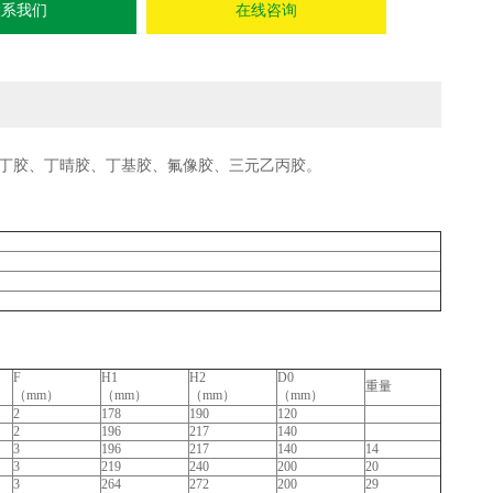
联系我们
在线咨询
然胶、氯丁胶、丁晴胶、丁基胶、氟像胶、三元乙丙胶。
F
H1
H2
D0
重量
（mm）
（mm）
（mm）
（mm）
2
178
190
120
2
196
217
140
3
196
217
140
14
3
219
240
200
20
3
264
272
200
29