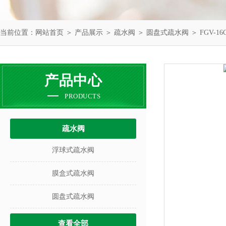
当前位置：
网站首页
＞
产品展示
＞
疏水阀
＞
圆盘式疏水阀
＞ FGV-
产品中心
PRODUCTS
疏水阀
浮球式疏水阀
膜盒式疏水阀
圆盘式疏水阀
查看全部