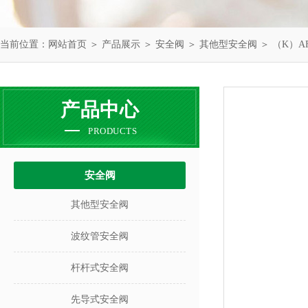
当前位置：
网站首页
＞
产品展示
＞
安全阀
＞
其他型安全阀
＞ （K）A
产品中心
PRODUCTS
安全阀
其他型安全阀
波纹管安全阀
杆杆式安全阀
先导式安全阀