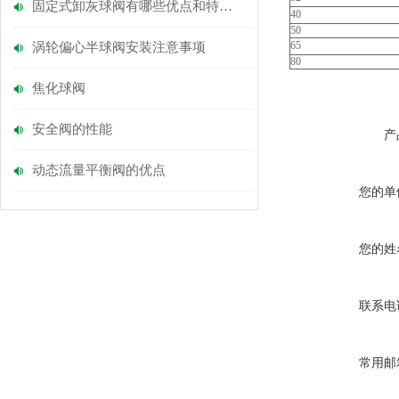
固定式卸灰球阀有哪些优点和特点？
40
50
65
涡轮偏心半球阀安装注意事项
80
焦化球阀
安全阀的性能
产
动态流量平衡阀的优点
您的单
您的姓
联系电
常用邮