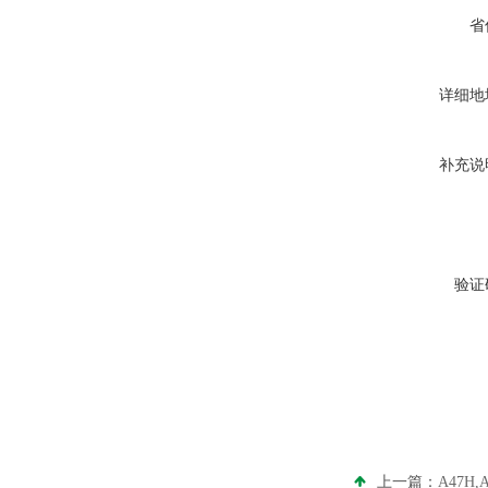
省
详细地
补充说
验证
上一篇：
A47H