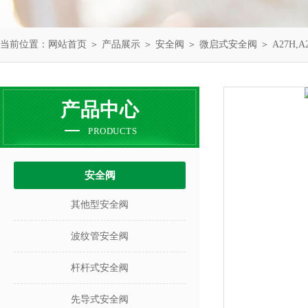
当前位置：
网站首页
＞
产品展示
＞
安全阀
＞
微启式安全阀
＞ A27H
产品中心
PRODUCTS
安全阀
其他型安全阀
波纹管安全阀
杆杆式安全阀
先导式安全阀