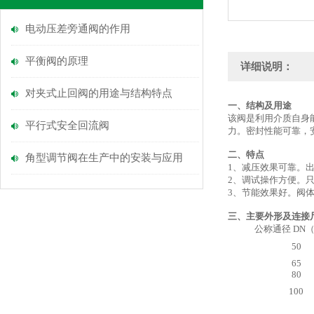
电动压差旁通阀的作用
平衡阀的原理
详细说明：
对夹式止回阀的用途与结构特点
一、结构及用途
该阀是利用介质自身
平行式安全回流阀
力。密封性能可靠，
二、特点
角型调节阀在生产中的安装与应用
1、减压效果可靠。
2、调试操作方便。
3、节能效果好。阀
三、主要外形及连接
公称通径 DN
50
65
80
100