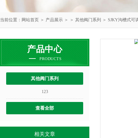
当前位置：
网站首页
＞
产品展示
＞ ＞
其他阀门系列
＞ SJKY沟槽式
产品中心
PRODUCTS
其他阀门系列
123
查看全部
相关文章