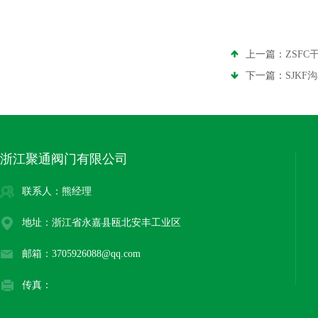
上一篇：
ZSF
下一篇：
SJK
浙江聚通阀门有限公司
联系人：熊经理
地址：浙江省永嘉县瓯北安丰工业区
邮箱：3705926088@qq.com
传真：