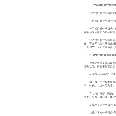
1、双密封提升式旋塞
双密封提升式旋塞阀为软
开启阀门时传动机构使旋塞
关闭阀门时传动机构使组合
接触后受到压缩而达到密封
双密封提升式旋塞阀具有双
便，可在不把阀体从管线拆
业作调节、启闭管线流体之
2、硬密封提升式旋塞
金属硬密封提升式旋塞阀两
密封性能。阀座密封面凸起
A. 手轮手柄式提升式旋
阀门再启闭过程中旋塞与阀
凑，体积小，流体阻力小。
B. 机械十字架传动提升
置后，旋塞不再转动，驱动
机械十字架传动机构可连
机械十字架传动提升式旋