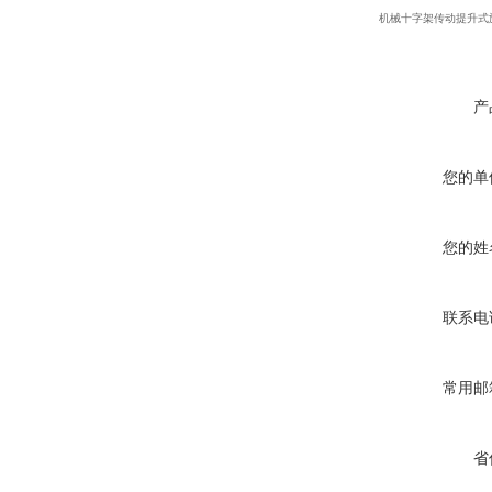
机械十字架传动提升式旋
产
您的单
您的姓
联系电
常用邮
省