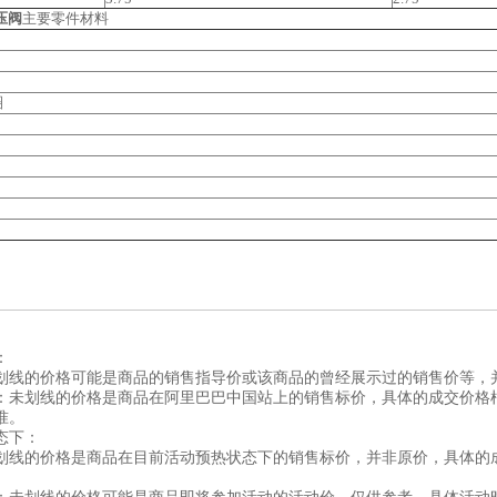
压阀
主要零件材料
圈
：
划线的价格可能是商品的销售指导价或该商品的曾经展示过的销售价等，
：未划线的价格是商品在阿里巴巴中国站上的销售标价，具体的成交价格
准。
态下：
划线的价格是商品在目前活动预热状态下的销售标价，并非原价，具体的