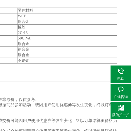
零件材料
WCB
铜合金
橡胶
2Cr13
50CrVA
铜合金
铜合金
铜合金
不锈钢
电话
在线咨询
并非原价，仅供参考。
根据商品参加活动，或因用户使用优惠券等发生变化，终以订单结
微信扫一扫
成交价可能因用户使用优惠券等发生变化，终以订单结算页价格为