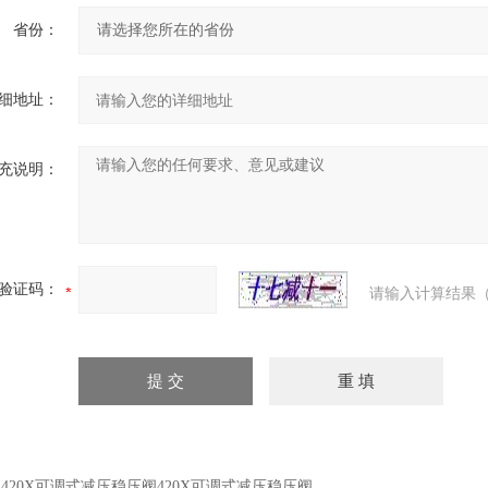
省份：
细地址：
充说明：
验证码：
请输入计算结果（
：
420X可调式减压稳压阀420X可调式减压稳压阀