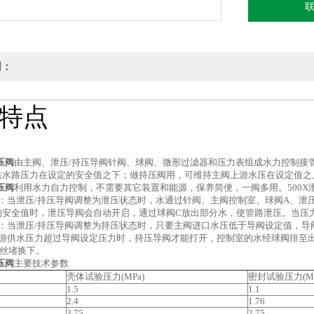
明：
特点
压阀
由主阀、泄压/持压导阀针阀、球阀、微形过滤器和压力表组成水力控制接
供水路压力在设定的安全值之下；做持压阀用，可维持主阀上游水压在设定值之
压阀
利用水力自力控制，不需要其它装置和能源，保养简便，一阀多用。500X
：当泄压/持压导阀调整为泄压状态时，水通过针阀、主阀控制室、球阀A、泄
的安全值时，泄压导阀会自动开启，通过球阀C放出部分水，使管路泄压。当压
阀：当泄压/持压导阀调整为持压状态时，只要主阀进口水压低于导阀设定值，导
上游供水压力超过导阀设定压力时，持压导阀才能打开，控制室的水经球阀排至
用丝堵换下。
压阀
主要技术参数
壳体试验压力(MPa)
密封试验压力(MP
1.5
1.1
2.4
1.76
3.75
2.75