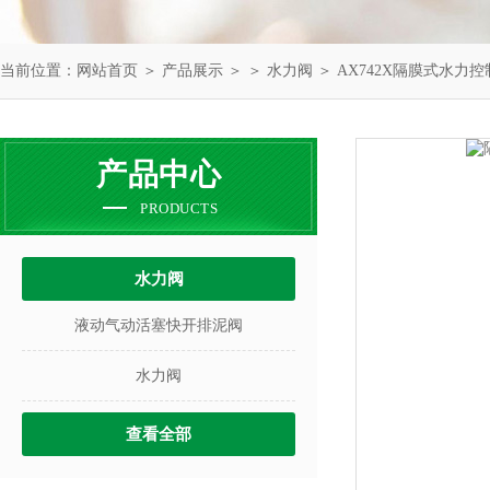
当前位置：
网站首页
＞
产品展示
＞ ＞
水力阀
＞ AX742X隔膜式水力控制
产品中心
PRODUCTS
水力阀
液动气动活塞快开排泥阀
水力阀
查看全部