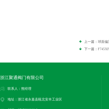
上一篇：
球面偏
下一篇：
F745
浙江聚通阀门有限公司
联系人：熊经理
地址：浙江省永嘉县瓯北安丰工业区