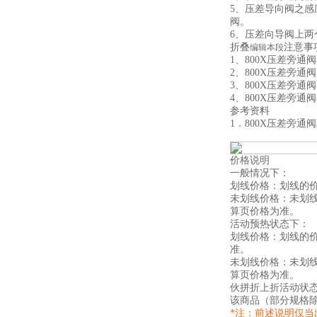
5、压差导向阀之
阀。
6、压差向导阀上
注意事
折叠
编辑本段
1、800X压差旁
2、800X压差旁
3、800X压差旁
4、800X压差旁通
参考资料
1．800X压差旁通阀工作
价格说明
一般情况下：
划线价格：划线的
未划线价格：未划
算页价格为准。
活动预热状态下：
划线价格：划线的
准。
未划线价格：未划
算页价格为准。
伙拼折上折活动状
该商品（部分规格
*注：前述说明仅