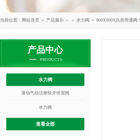
当前位置：
网站首页
＞
产品展示
＞ ＞
水力阀
＞ 800X800X压差旁通阀 
产品中心
PRODUCTS
水力阀
液动气动活塞快开排泥阀
水力阀
查看全部