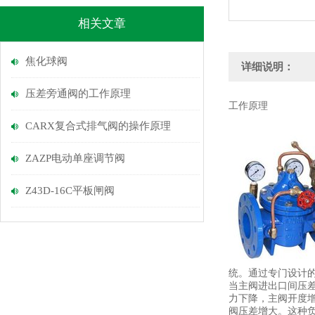
相关文章
焦化球阀
详细说明：
压差旁通阀的工作原理
工作原理
CARX复合式排气阀的操作原理
ZAZP电动单座调节阀
Z43D-16C平板闸阀
统。通过专门设计
当主阀进出口间压
力下降，主阀开度
阀压差增大。这种负