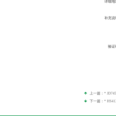
详细地
补充说
验证
上一篇：
* JD
下一篇：
* HS4