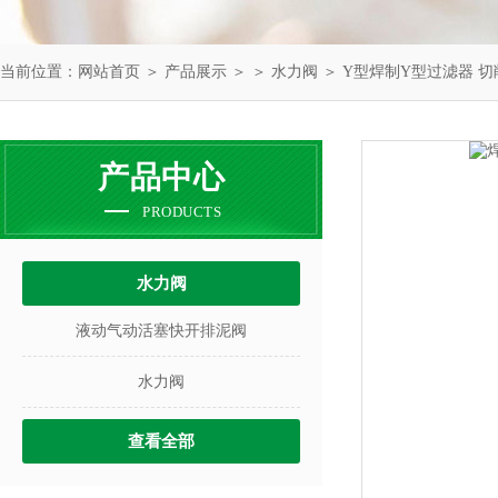
当前位置：
网站首页
＞
产品展示
＞ ＞
水力阀
＞ Y型焊制Y型过滤器 
产品中心
PRODUCTS
水力阀
液动气动活塞快开排泥阀
水力阀
查看全部