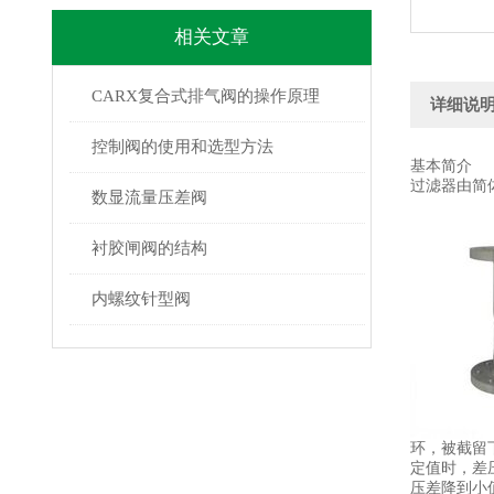
相关文章
CARX复合式排气阀的操作原理
详细说
控制阀的使用和选型方法
基本简介
过滤器由简
数显流量压差阀
衬胶闸阀的结构
内螺纹针型阀
环，被截留
定值时，差
压差降到小