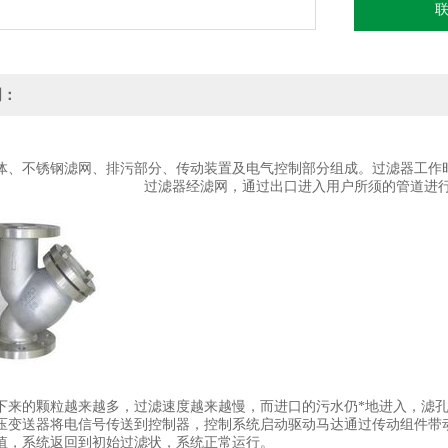
明：
体、不锈钢滤网、排污部分、传动装置及电气控制部分组成。过滤器工作
过滤器经滤网，通过出口进入用户所须的管道进
下来的颗粒越来越多，过滤速度越来越慢，而进口的污水仍*地进入，滤
压变送器将电信号传送到控制器，控制系统启动驱动马达通过传动组件带
值，系统返回到初始过滤状，系统正常运行。