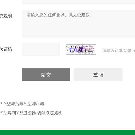
充说明：
验证码：
请输入计算结果（
：
* Y型滤污器Y 型滤污器
：
Y型焊制Y型过滤器 切削液过滤机