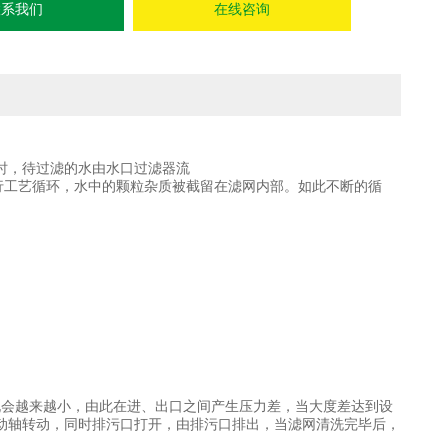
联系我们
在线咨询
时，待过滤的水由水口过滤器流
行工艺循环，水中的颗粒杂质被截留在滤网内部。如此不断的循
孔会越来越小，由此在进、出口之间产生压力差，当大度差达到设
动轴转动，同时排污口打开，由排污口排出，当滤网清洗完毕后，