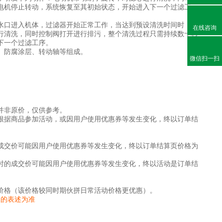
电机停止转动，系统恢复至其初始状态，开始进入下一个过滤工
水口进入机体，过滤器开始正常工作，当达到预设清洗时间时，电
在线咨询
行清洗，同时控制阀打开进行排污，整个清洗过程只需持续数十秒
下一个过滤工序。
、防腐涂层、转动轴等组成。
微信扫一扫
并非原价，仅供参考。
根据商品参加活动，或因用户使用优惠券等发生变化，终以订单结
成交价可能因用户使用优惠券等发生变化，终以订单结算页价格为
时的成交价可能因用户使用优惠券等发生变化，终以活动是订单结
价格（该价格较同时期伙拼日常活动价格更优惠）。
家的表述为准